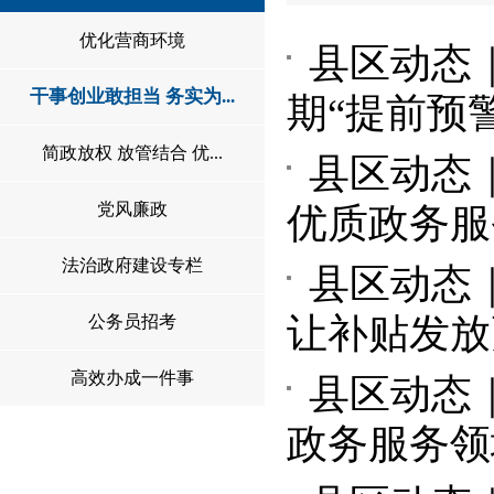
优化营商环境
县区动态
干事创业敢担当 务实为...
期“提前预警
简政放权 放管结合 优...
县区动态
党风廉政
优质政务服
法治政府建设专栏
县区动态
让补贴发放
公务员招考
高效办成一件事
县区动态
政务服务领