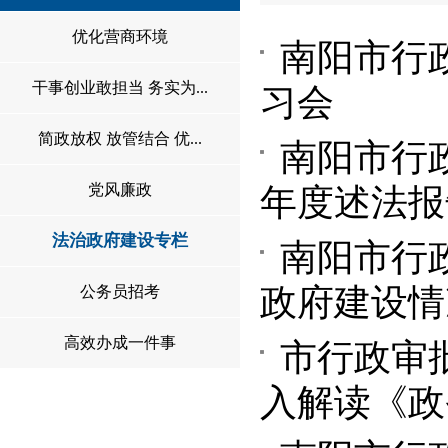
优化营商环境
南阳市行
干事创业敢担当 务实为...
习会
简政放权 放管结合 优...
南阳市行
党风廉政
年度述法报
法治政府建设专栏
南阳市行
政府建设情
公务员招考
高效办成一件事
市行政审
入解读《政