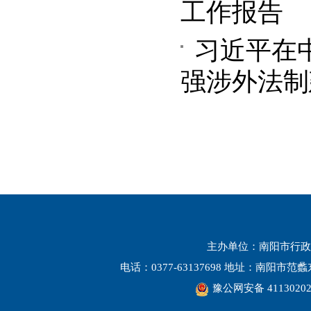
工作报告
习近平在
强涉外法制
主办单位：南阳市行政
电话：0377-63137698 地址：南阳市
豫公网安备 41130202