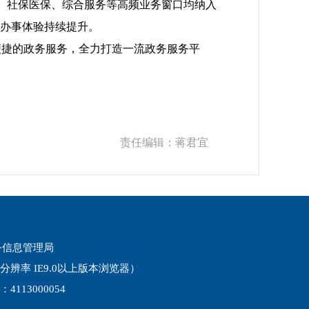
登记、社保医保、综合服务等高频业务窗口均纳入
，办事体验持续提升。
便捷的政务服务，全力打造一流政务服务平
责任编辑：
蒋君宜
务信息管理局
9分辨率 IE9.0以上版本浏览器）
113000054