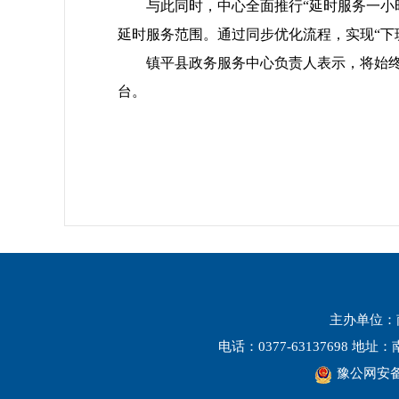
与此同时，中心全面推行“延时服务一小时
延时服务范围。通过同步优化流程，实现“下
镇平县政务服务中心负责人表示，将始终
台。
主办单位：
电话：0377-63137698 
豫公网安备 4