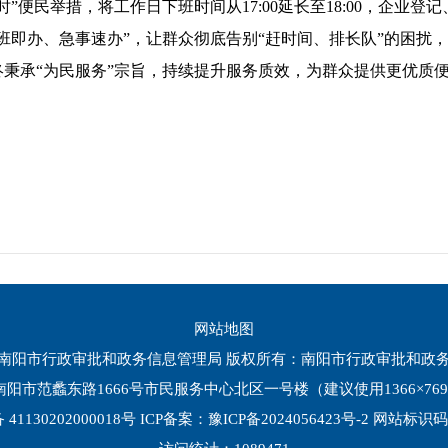
”便民举措，将工作日下班时间从17:00延长至18:00，企业
班即办、急事速办”，让群众彻底告别“赶时间、排长队”的困扰
秉承“为民服务”宗旨，持续提升服务质效，为群众提供更优质
网站地图
南阳市行政审批和政务信息管理局 版权所有：南阳市行政审批和政
地址：南阳市范蠡东路1666号市民服务中心北区一号楼（建议使用1366×76
1130202000018号
ICP备案：豫ICP备2024056423号-2
网站标识码：4