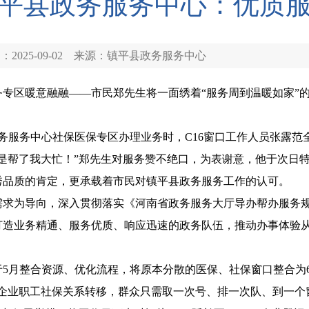
平县政务服务中心：优质
2025-09-02
来源：镇平县政务服务中心
专区暖意融融——市民郑先生将一面绣着“服务周到温暖如家”
政务服务中心社保医保专区办理业务时，C16窗口工作人员张露
是帮了我大忙！”郑先生对服务赞不绝口，为表谢意，他于次日
秀品质的肯定，更承载着市民对镇平县政务服务工作的认可。
需求为导向，深入贯彻落实《河南省政务服务大厅导办帮办服务
造业务精通、服务优质、响应迅速的政务队伍，推动办事体验从“能
5月整合资源、优化流程，将原本分散的医保、社保窗口整合为6
到企业职工社保关系转移，群众只需取一次号、排一次队、到一个