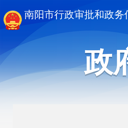
南阳市行政审批和政务
政