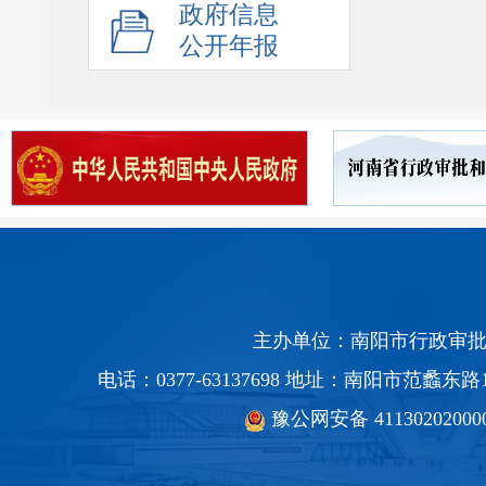
政府信息
公开年报
主办单位：南阳市行政审批
电话：0377-63137698 地址：南阳市范蠡
豫公网安备 41130202000