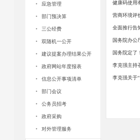
·
健康码使用
应急管理
·
营商环境评
部门预决算
·
全面推行告
三公经费
·
双随机一公开
·
国务院定了
建议提案办理结果公开
·
李克强主持召
政府网站年度报表
·
李克强关于
信息公开事项清单
·
部门会议
·
公务员招考
·
政府采购
·
对外管理服务