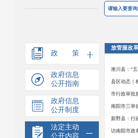
放管服改
政 策
淅川县：“五
政府信息
县区动态｜
公开指南
市行政审批服
政府信息
南阳市三举
公开制度
新野县：行政
法定主动
访南阳市政务
公开内容