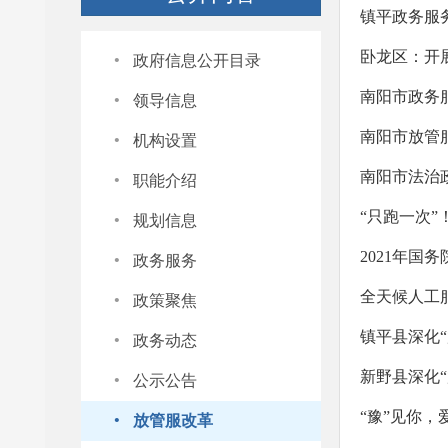
镇平政务服
·
卧龙区：开
政府信息公开目录
·
南阳市政务
领导信息
·
南阳市放管
机构设置
·
南阳市法治
职能介绍
·
“只跑一次”
规划信息
·
2021年国
政务服务
·
全天候人工服
政策聚焦
·
镇平县深化
政务动态
·
新野县深化“
公示公告
·
“豫”见你
放管服改革