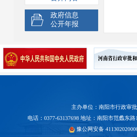
政府信息
公开年报
主办单位：南阳市行政审批
电话：0377-63137698 地址：南阳市范蠡
豫公网安备 41130202000