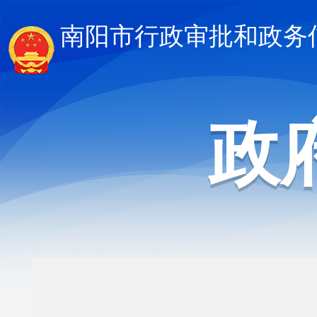
南阳市行政审批和政务
政