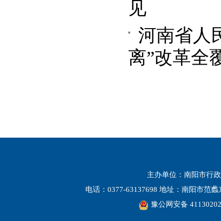
见
河南省人
离”改革全
主办单位：南阳市行政
电话：0377-63137698 地址：南阳市
豫公网安备 41130202