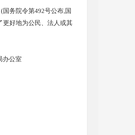
国务院令第492号公布,国
为了更好地为公民、法人或其
局办公室