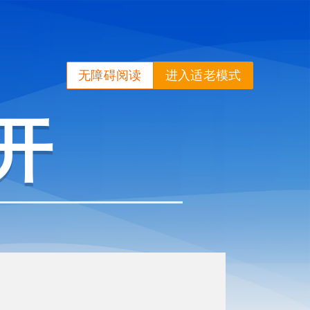
无障碍阅读
进入适老模式
开