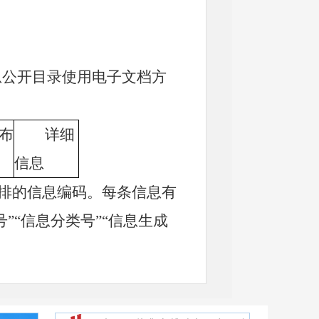
息公开目录使用电子文档方
。
布
详细
信息
编排的信息编码。每条信息有
”“信息分类号”“信息生成