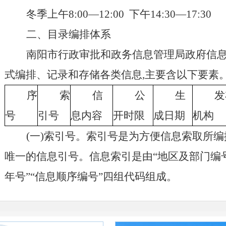
冬季上午8:00—12:00 下午14:30—17:30
二、目录编排体系
南阳市行政审批和政务信息管理局政府信
式编排、记录和存储各类信息,主要含以下要素
序
索
信
公
生
发
号
引号
息内容
开时限
成日期
机构
(一)索引号。索引号是为方便信息索取所
唯一的信息引号。信息索引是由“地区及部门编号
年号”“信息顺序编号”四组代码组成。
(二)公开内容。简要描述公开的信息内容。
(三)信息分类