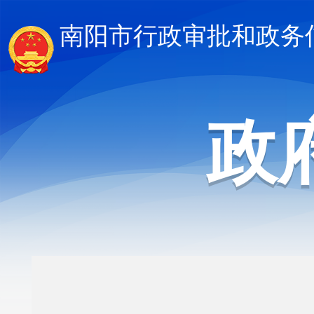
南阳市行政审批和政务
政