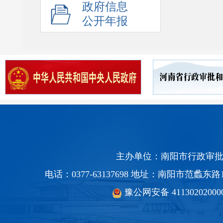
政府信息
公开年报
主办单位：南阳市行政审批
电话：0377-63137698 地址：南阳市范蠡
豫公网安备 41130202000