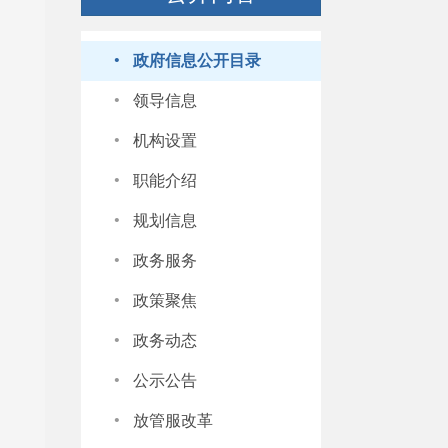
·
政府信息公开目录
·
领导信息
·
机构设置
·
职能介绍
·
规划信息
·
政务服务
·
政策聚焦
·
政务动态
·
公示公告
·
放管服改革