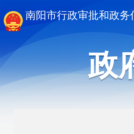
南阳市行政审批和政务
政