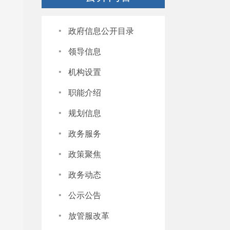
·
政府信息公开目录
·
领导信息
·
机构设置
·
职能介绍
·
规划信息
·
政务服务
·
政策聚焦
·
政务动态
·
公示公告
·
放管服改革