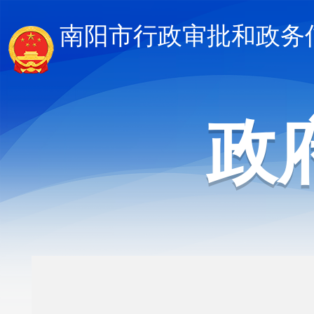
南阳市行政审批和政务
政