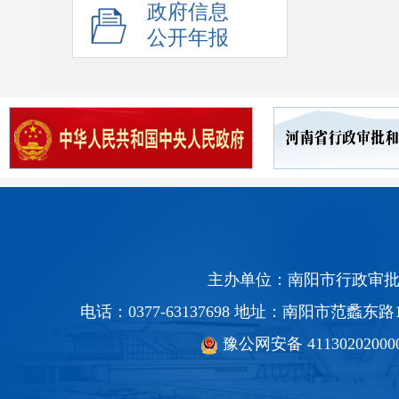
政府信息
公开年报
主办单位：南阳市行政审批
电话：0377-63137698 地址：南阳市范蠡
豫公网安备 41130202000