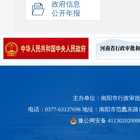
政府信息
公开年报
主办单位：南阳市行政审批
电话：0377-63137698 地址：南阳市范蠡
豫公网安备 41130202000