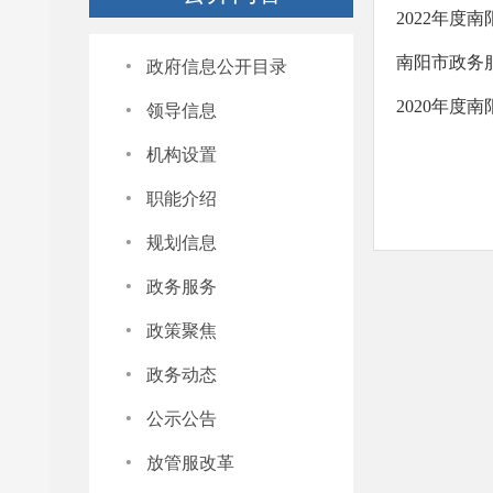
2022年度
·
南阳市政务
政府信息公开目录
·
2020年
领导信息
·
机构设置
·
职能介绍
·
规划信息
·
政务服务
·
政策聚焦
·
政务动态
·
公示公告
·
放管服改革