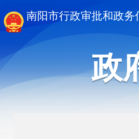
南阳市行政审批和政务
政