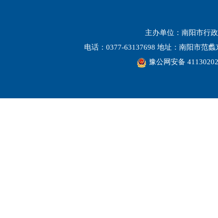
主办单位：南阳市行政
电话：0377-63137698 地址：南阳市
豫公网安备 41130202