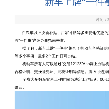
新车上牌“一件
时间：20
在汽车以旧换新补贴、厂家补贴等多重促销优惠的加
牌“一件事”详细办事指南来啦。
据了解，新车上牌“一件事”集合了机动车合格证信
等多个事项，最多2个工作日可办结。
机动车所有人可以通过“交管12123”App网上办
合格证明、交强险凭证、完税证明等信息。牌照可选择
全省大多数车管所工作时间为法定工作日9：00-12：
确认。