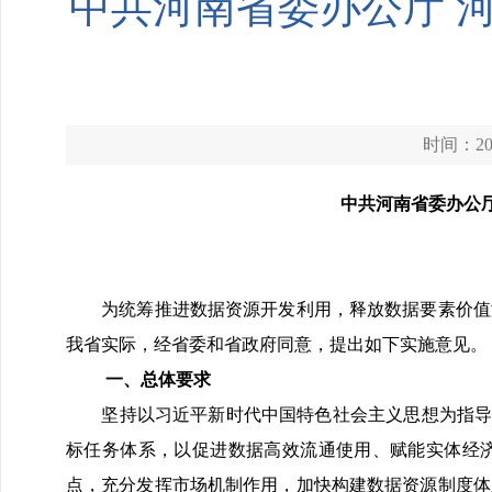
中共河南省委办公厅 
时间：202
中共河南省委办公
为统筹推进数据资源开发利用，释放数据要素价值潜
我省实际，经省委和省政府同意，提出如下实施意见。
一、总体要求
坚持以习近平新时代中国特色社会主义思想为指导，全
标任务体系，以促进数据高效流通使用、赋能实体经济
点，充分发挥市场机制作用，加快构建数据资源制度体