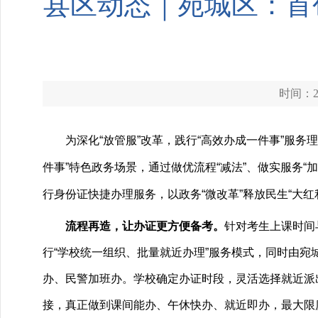
县区动态｜宛城区：首创
时间：20
为深化“放管服”改革，践行“高效办成一件事”服
件事”特色政务场景，通过做优流程“减法”、做实服务
行身份证快捷办理服务，以政务“微改革”释放民生“大
流程再造，让
办证更方便备考。
针对考生上课时间
行“学校统一组织、批量就近办理”服务模式，同时由
办、民警加班办。学校确定办证时段，灵活选择就近派
接，真正做到课间能办、午休快办、就近即办，最大限