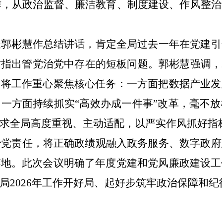
工作，从政治监督、廉洁教育、制度建设、作风整
长郭彬慧作总结讲话，肯定全局过去一年在党建引
指出管党治党中存在的短板问题。郭彬慧强调，20
，将工作重心聚焦核心任务：一方面把数据产业发
一方面持续抓实“高效办成一件事”改革，毫不
求全局高度重视、主动适配，以严实作风抓好指
治党责任，将正确政绩观融入政务服务、数字政府
落地。此次会议明确了年度党建和党风廉政建设工
局2026年工作开好局、起好步筑牢政治保障和纪