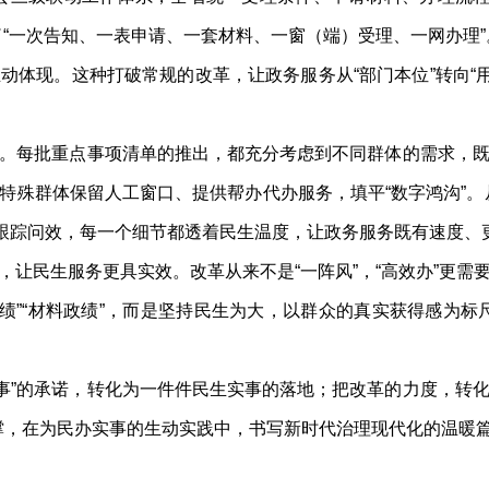
了“一次告知、一表申请、一套材料、一窗（端）受理、一网办理”
体现。这种打破常规的改革，让政务服务从“部门本位”转向“
。每批重点事项清单的推出，都充分考虑到不同群体的需求，既做
特殊群体保留人工窗口、提供帮办代办服务，填平“数字鸿沟”。
的跟踪问效，每一个细节都透着民生温度，让政务服务既有速度、
让民生服务更具实效。改革从来不是“一阵风”，“高效办”更需要
绩”“材料政绩”，而是坚持民生为大，以群众的真实获得感为
”的承诺，转化为一件件民生实事的落地；把改革的力度，转化为
，在为民办实事的生动实践中，书写新时代治理现代化的温暖篇