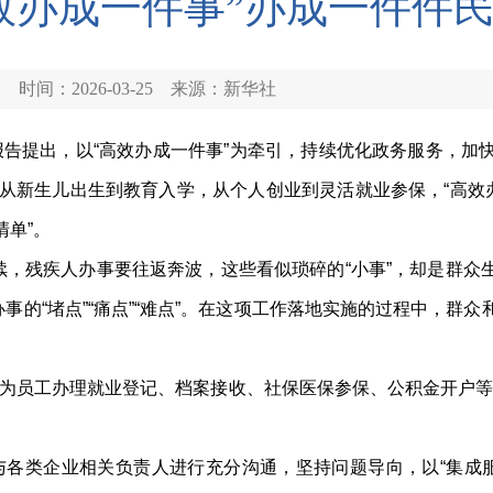
效办成一件事”办成一件件
时间：2026-03-25
来源：新华社
告提出，以“高效办成一件事”为牵引，持续优化政务服务，加
，从新生儿出生到教育入学，从个人创业到灵活就业参保，“高效办
清单”。
疾人办事要往返奔波，这些看似琐碎的“小事”，却是群众生活
的“堵点”“痛点”“难点”。在这项工作落地实施的过程中，群
为员工办理就业登记、档案接收、社保医保参保、公积金开户等事
各类企业相关负责人进行充分沟通，坚持问题导向，以“集成服