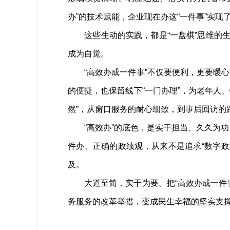
办”的技术赋能，企业现在办这“一件事”实现
这些生动的实践，都是“一盘棋”思维的生动
成为自觉。
“高效办成一件事”不仅要便利，更要暖心
的便捷，也保留线下“一门办理”，为老年人、
然”，从窗口服务的耐心细致，到事后回访
“高效办”的底色，是实干担当、久久为功，
件办。正确的政绩观，从来不是追求“数字政
及。
大道至简，实干为要。把“高效办成一件事
务服务的改革举措，变成民生幸福的坚实支撑