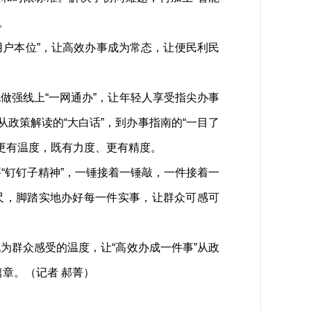
。
用户本位”，让高效办事成为常态，让便民利民
强线上“一网通办”，让年轻人享受指尖办事
从政策解读的“大白话”，到办事指南的“一目了
更有温度，既有力度、更有精度。
“钉钉子精神”，一锤接着一锤敲，一件接着一
标尺，脚踏实地办好每一件实事，让群众可感可
群众感受的温度，让“高效办成一件事”从政
章。（记者 郝菁）