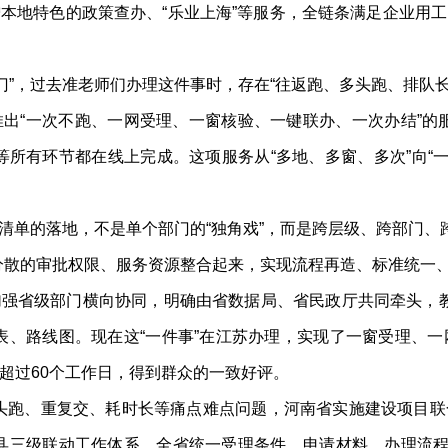
增本地特色的政策查办、“乐业上海”等服务，全链条满足企业用工
”，过去准老师们办理这件事时，存在“往返跑、多头跑、排队长
出“一次不跑、一网受理、一窗核验、一键联办、一次办结”的
所有环节都在线上完成。这项服务从“多地、多窗、多次”向“
单的落地，不是单个部门的“独角戏”，而是跨层级、跨部门、跨区
分散的审批权限、服务资源整合起来，实现流程再造、标准统一
强省级部门横向协同，明确由省数据局、省民政厅共同牵头，教
、路线图。现在这“一件事”在江苏办理，实现了一窗受理、一
不超过60个工作日，得到群众的一致好评。
、重复交、耗时长等痛点难点问题，河南省实施建设项目联合
县三级联动工作体系，全省统一受理条件、申请材料、办理流程