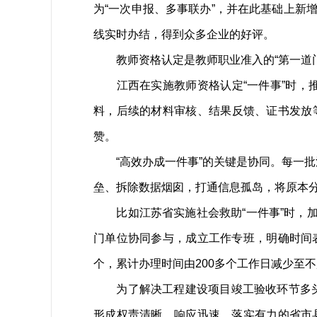
为“一次申报、多事联办”，并在此基础上新
线实时办结，得到众多企业的好评。
教师资格认定是教师职业准入的“第一道门
江西在实施教师资格认定“一件事”时，推
料，后续的材料审核、结果反馈、证书发放等
赞。
“高效办成一件事”的关键是协同。每一批清
垒、拆除数据烟囱，打通信息孤岛，将原本
比如江苏省实施社会救助“一件事”时，加
门单位协同参与，成立工作专班，明确时间表
个，累计办理时间由200多个工作日减少至
为了解决工程建设项目竣工验收环节多头跑
形成权责清晰、响应迅速、落实有力的省市