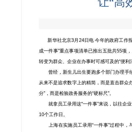
让“高
新华社北京3月24日电 今年的政府工作报
成一件事”重点事项清单已推出五批共55项
转变为群众、企业在办事时可感可及的“便利
曾经，新生儿出生要跑多个部门办理手续，残
从来不是追求数字上的精简，而是直击群众办事
分”，而是检验政务服务的“硬标尺”。
就拿员工录用这“一件事”来说，以往企业
10个工作日。
上海在实施员工录用“一件事”过程中，与