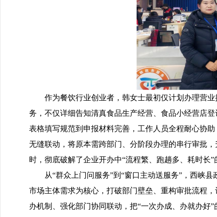
作为餐饮行业创业者，韩女士最初仅计划办理营业
务，不仅详细告知清真食品生产经营、食品小经营店登记
表格填写规范到申报材料完善，工作人员全程耐心协助
无缝联动，将原本需跨部门、分阶段办理的
串行审批
，
时，彻底破解了企业开办中“流程繁、跑趟多、耗时长”
从“群众上门问服务”到“窗口主动送服务”，西峡
市场主体需求为核心，打破部门壁垒、重构审批流程，让
办机制、强化部门协同联动，把“一次办成、办就办好