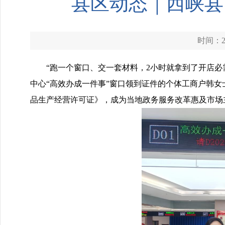
县区动态｜西峡县
时间：20
“跑一个窗口、交一套材料，2小时就拿到了开店
中心“高效办成一件事”窗口领到证件的个体工商户韩
品生产经营许可证》，成为当地政务服务改革惠及市场