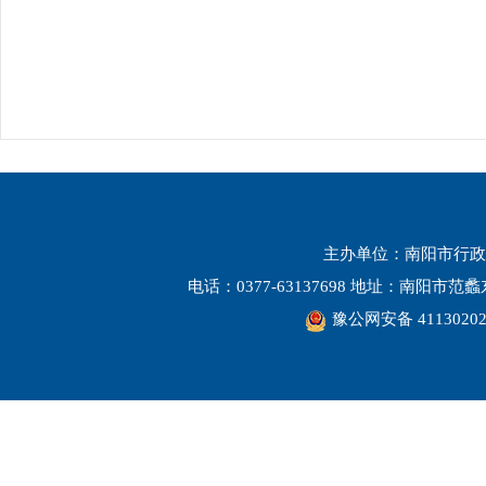
主办单位：南阳市行政
电话：0377-63137698 地址：南阳市
豫公网安备 41130202