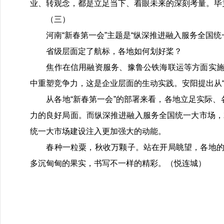
业、转观念，都是立足当下、着眼未来的深刻考量。毕
（三）
河南“新春第一会”主题是“纵深推进融入服务全国统一
省级层面定了航标，各地如何划好桨？
焦作在信用融资服务、豫鲁公铁海联运等方面实施攻
中重塑竞争力，这是企业层面的生动实践。安阳提出从“
从各地“新春第一会”的部署来看，各地立足实际、各
力的良好局面。而纵深推进融入服务全国统一大市场，
统一大市场建设注入更加强大的动能。
春种一粒粟，秋收万颗子。站在开局眺望，各地的“
多沉甸甸的果实，书写不一样的精彩。（悦连城）