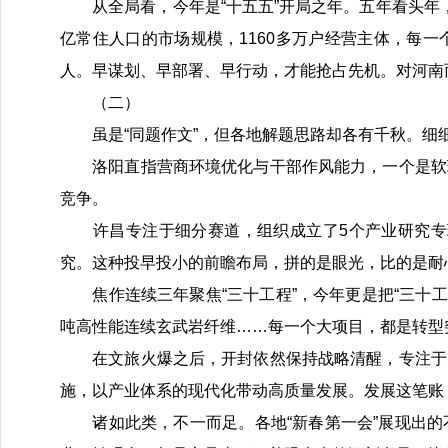
从全局看，今年是“十五五”开局之年。五年看头年，
亿常住人口的市场规模，1160多万户经营主体，每
人。早谋划、早部署、早行动，才能抢占先机。对河南
（二）
虽是“同题作文”，但各地解题思路却各有千秋。细
洛阳直指营商环境优化与干部作风能力，一个是软环
竞争。
许昌专注于细分赛道，组织成立了5个产业研究专班
究。这种投早投小的前瞻布局，拼的是眼光，比的是耐
焦作连续三年聚焦“三十工程”，今年更是把“三十工程
吨高性能连续玄武岩纤维……每一个大项目，都是转型
在文旅火爆之后，开封依然保持战略清醒，专注于产
施，以产业体系的现代化带动高质量发展。发展这笔账
诸如此类，不一而足。各地“新春第一会”展现出的