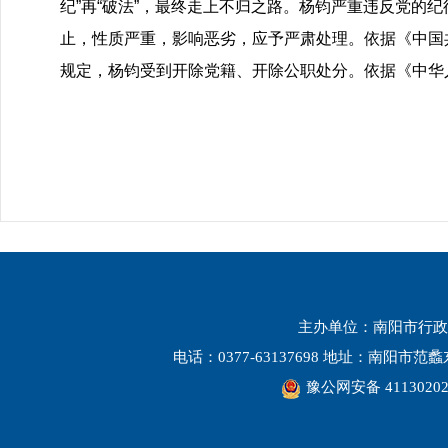
纪”再“破法”，最终走上不归之路。杨钧严重违反党的
止，性质严重，影响恶劣，应予严肃处理。依据《中国
规定，杨钧受到开除党籍、开除公职处分。依据《中华
主办单位：南阳市行政
电话：0377-63137698 地址：南阳市
豫公网安备 41130202