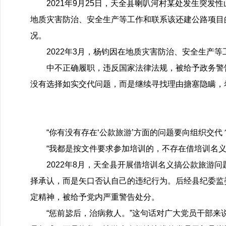
2021年9月25日，天全县喇叭河村某处发生突
地质灾害防治、安全生产等工作和联系该还建公路项目
况。
2022年3月，杨钧因在地质灾害防治、安全生产等
中不正确履职，违反国家法律法规，被给予政务警
没有选择如实交代问题，而是继续寻找理由搪塞隐瞒，
“你有没有存在‘公款旅游’方面的问题要向组织交代？
“我都是按文件要求参加培训的，不存在借培训名义
2022年8月，天全县开展借培训名义搞公款旅游
择承认，而是矢口否认自己的违纪行为。后经县纪委监委
定精神，被给予党内严重警告处分。
“惩前毖后，治病救人。”这句话对广大党员干部来