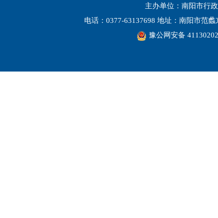
主办单位：南阳市行政
电话：0377-63137698 地址：南阳市
豫公网安备 41130202