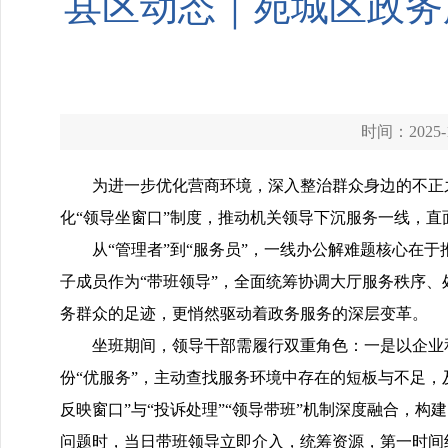
县区动态｜宛城区政务
时间：2025-1
为进一步优化营商环境，深入整治群众身边的不正
化“领导坐窗口”制度，推动机关领导下沉服务一线，
从“管理者”到“服务员”，一线办公解难题核心在
子成员作为“带班领导”，全面统筹协调大厅服务秩序
务群众的足迹，更悄然驱动着政务服务的深层变革。
坐班期间，领导干部需履行双重角色：一是以企业
份“优服务”，主动查找服务环境中存在的短板与不足
反映窗口”与“投诉处理”“领导带班”机制深度融合，
问题时，当日带班领导立即介入，统筹资源，第一时间