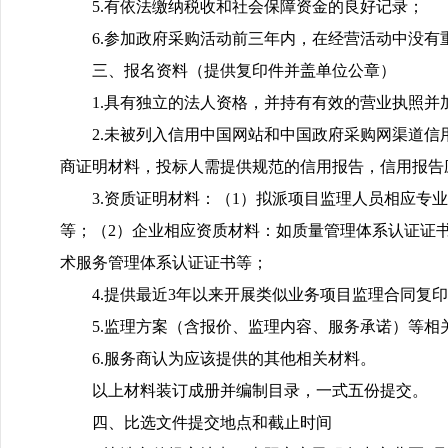
5.有依法缴纳税收和社会保障资金的良好记录；
6.参加政府采购活动前三年内，在经营活动中没有
三、报名资料（提供复印件并盖单位公章）
1.具有独立的法人资格，并持有有效的营业执照并
2.未被列入信用中国网站和中国政府采购网渠道
商证明材料，投标人需提供规范的信用报告，信用报告应通过“信用中
3.资质证明材料：（1）拟派项目监理人员相应
等；（2）企业相应资质材料：如质量管理体系认证证
术服务管理体系认证证书等；
4.提供最近3年以来开展类似业务项目监理合同复
5.监理方案（含报价、监理内容、服务承诺）等相
6.服务商认为应该提供的其他相关材料。
以上材料装订成册并编制目录，一式五份提交。
四、比选文件提交地点和截止时间