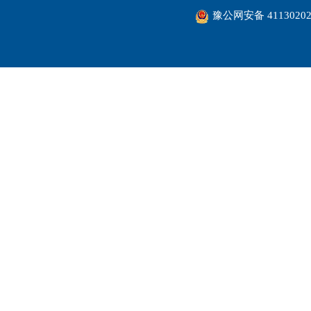
豫公网安备 41130202