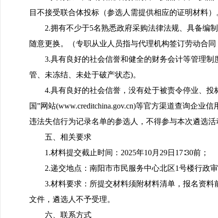
目不接受联合体投标（参选人需提供相应的证明材料）
2.拥有不少于5名熟悉政府采购法律法规、具备
随意更换。（专职从业人员指与代理机构签订劳动合同
3.具有良好的社会信誉和健全的财务会计等管理
管、未冻结、未处于破产状态)。
4.具有良好的社会信誉，没有处于被责令停业、
国”网站(www.creditchina.gov.cn)等
违法失信行为记录名单的参选人，不得参与本次遴选活
五、相关要求
1.材料提交截止时间：2025年10月29日17∶30前；
2.递交地点：南阳市市民服务中心北区1号楼行政审
3.材料要求：所提交材料须附材料清单，报名资
文件，遴选人不予受理。
六、联系方式