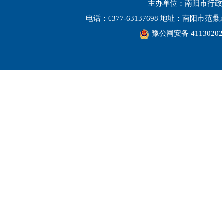
主办单位：南阳市行政
电话：0377-63137698 地址：南阳市
豫公网安备 41130202