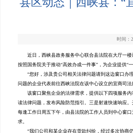
县区动态｜西峡县：“
时间：20
近日，西峡县政务服务中心联合县法院在大厅一楼
按照国务院关于推动“高效办成一件事”，为企业提供“
“您好，涉及贵公司相关法律问题请到这边窗口办
问题的企业代表前往西峡法院在该中心设立的宜商司法
该窗口聚焦企业的法律需求，提供以下四项服务内
读法律问题，发布风险防范指引。三是射速快速响应。
每逢工作日周五下午，由县法院的工作人员到中心窗口
求。
“我们公司和某企业存在货款纠纷，经过多次协商