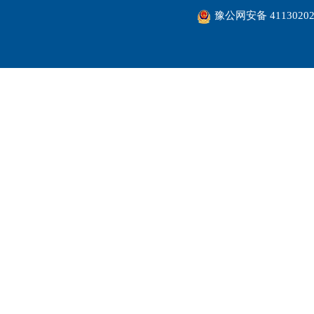
豫公网安备 41130202