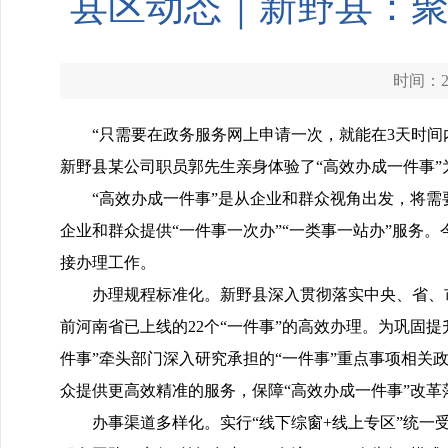
县区动态｜新野县：聚焦
时间：20
“只需要在政务服务网上申请一次，就能在3天时
新野县某公司职员郭先生亲身体验了“高效办成一件事
“高效办成一件事”是从企业和群众视角出发，将
企业和群众提供“一件事一次办”“一类事一站办”服务。
接办理工作。
办理规程标准化。新野县深入贯彻落实中央、省、
前河南省已上线的22个“一件事”的高效办理。为巩固提
件事”牵头部门深入研究承担的“一件事”重点事项相关
众提供更高效精准的服务，保障“高效办成一件事”改革
办事渠道多样化。实行“线下综窗+线上专区”统