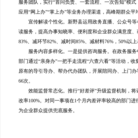
服务团队，实行“首问负责、一套流程、一次告知”模式
应用“网上办”“掌上办”等业务办理渠道，高峰期群众平
宣传解读个性化。新野县运用政务直播、公众号等各
读服务，提高办事知晓率、便利度和企业群众满意度、获
83%、减环节82%、减时间85%、减材料76%，50
服务内容多样化。一是提供咨询服务。在政务服务
部门通过“亲身办”一把手走流程“六查六看”等活动，
原有的导引导办、帮办代办团队，开展陪同办、上门办等
66次。
效能监督常态化。推行“好差评”升级监督机制，将
改率100%。对同一事项在1个月内差评率较高的部门进
为企业群众提供兜底服务。