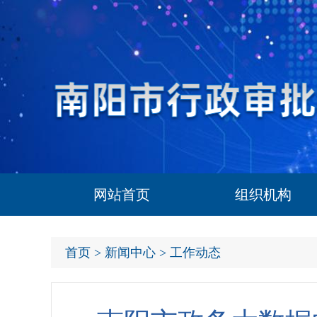
网站首页
组织机构
首页
>
新闻中心
> 工作动态