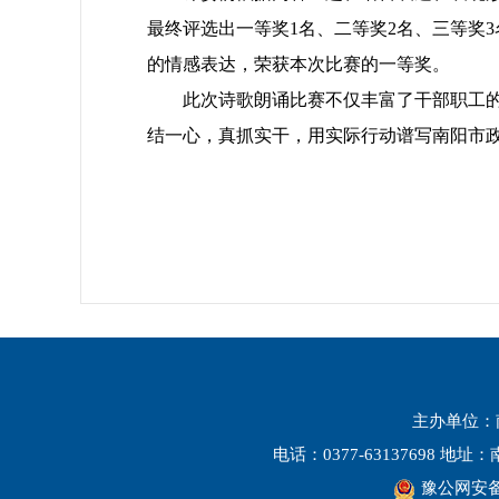
最终评选出一等奖1名、二等奖2名、三等奖
的情感表达，荣获本次比赛的一等奖。
此次诗歌朗诵比赛不仅丰富了干部职工
结一心，真抓实干，用实际行动谱写南阳市政
主办单位：
电话：0377-63137698 
豫公网安备 4