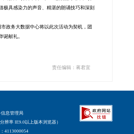
凭借极具感染力的声音、精湛的朗诵技巧和深刻
阳市政务大数据中心将以此次活动为契机，团
华诞献礼。
责任编辑：
蒋君宜
务信息管理局
9分辨率 IE9.0以上版本浏览器）
113000054