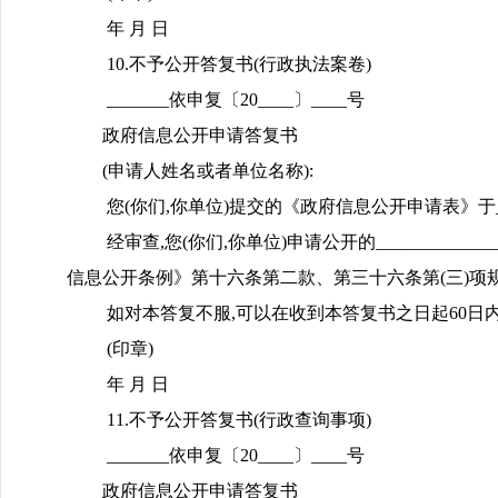
年 月 日
10.不予公开答复书(行政执法案卷)
_______依申复〔20____〕____号
政府信息公开申请答复书
(申请人姓名或者单位名称):
您(你们,你单位)提交的《政府信息公开申请表》于_____
经审查,您(你们,你单位)申请公开的________
信息公开条例》第十六条第二款、第三十六条第(三)项
如对本答复不服,可以在收到本答复书之日起60日内向_
(印章)
年 月 日
11.不予公开答复书(行政查询事项)
_______依申复〔20____〕____号
政府信息公开申请答复书