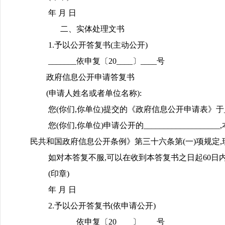
年 月 日
二、实体处理文书
1.予以公开答复书(主动公开)
_______依申复〔20____〕____号
政府信息公开申请答复书
(申请人姓名或者单位名称):
您(你们,你单位)提交的《政府信息公开申请表》于_____
您(你们,你单位)申请公开的_____________
民共和国政府信息公开条例》第三十六条第(一)项规定,
如对本答复不服,可以在收到本答复书之日起60日内向_
(印章)
年 月 日
2.予以公开答复书(依申请公开)
_______依申复〔20____〕____号