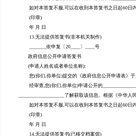
如对本答复不服,可以在收到本答复书之日起60日内向_
(印章)
年 月 日
13.无法提供答复书(非本机关制作)
_______依申复〔20____〕____号
政府信息公开申请答复书
(申请人姓名或者单位名称):
您(你们,你单位)提交的《政府信息公开申请表》于_____
经审查,您(你们,你单位)申请公开的__________
___________________了解获取该信息。根据
如对本答复不服,可以在收到本答复书之日起60日内向_
(印章)
年 月 日
14.无法提供答复书(已移交档案馆)