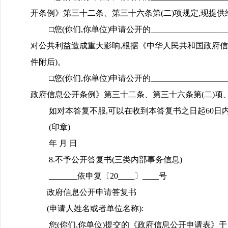
开条例》第三十二条、第三十六条第(二)项规定,现提供给
□您(你们,你单位)申请公开的____________
对公共利益造成重大影响,根据《中华人民共和国政府信息
件附后)。
□您(你们,你单位)申请公开的____________
政府信息公开条例》第三十二条、第三十六条第(二)项、
如对本答复不服,可以在收到本答复书之日起60日内向_
(印章)
年 月 日
8.不予公开答复书(三类内部事务信息)
_______依申复〔20____〕____号
政府信息公开申请答复书
(申请人姓名或者单位名称):
您(你们,你单位)提交的《政府信息公开申请表》于_____