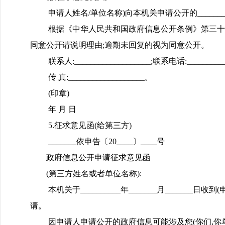
申请人姓名/单位名称)向本机关申请公开的______
根据《中华人民共和国政府信息公开条例》第三十四
同意公开请说明理由;逾期未回复的视为同意公开。
联系人:___________________;联系电话:___________
传 真:___________________。
(印章)
年 月 日
5.征求意见函(给第三方)
_______依申告〔20____〕____号
政府信息公开申请征求意见函
(第三方姓名或者单位名称):
本机关于__________年_______月_______日收到(
请。
因申请人申请公开的政府信息可能涉及您(你们,你