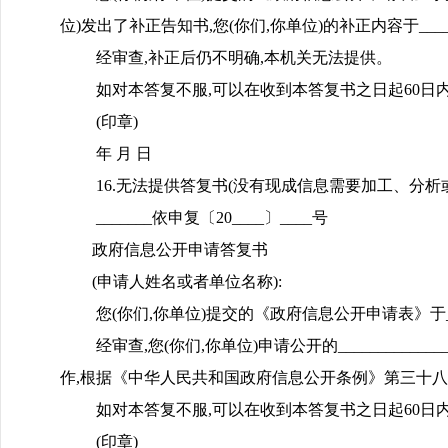
位)发出了补正告知书,您(你们,你单位)的补正内容于_______
经审查,补正后仍不明确,本机关无法提供。
如对本答复不服,可以在收到本答复书之日起60日内向_
(印章)
年 月 日
16.无法提供答复书(没有现成信息需要加工、分析
_______依申复〔20____〕____号
政府信息公开申请答复书
(申请人姓名或者单位名称):
您(你们,你单位)提交的《政府信息公开申请表》于_____
经审查,您(你们,你单位)申请公开的________
作,根据《中华人民共和国政府信息公开条例》第三十八
如对本答复不服,可以在收到本答复书之日起60日内向_
(印章)