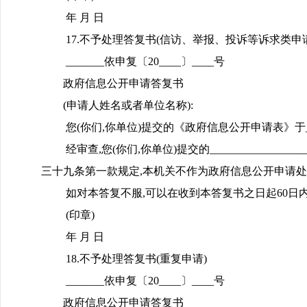
年 月 日
17.不予处理答复书(信访、举报、投诉等诉求类申请
_______依申复〔20____〕____号
政府信息公开申请答复书
(申请人姓名或者单位名称):
您(你们,你单位)提交的《政府信息公开申请表》于_____
经审查,您(你们,你单位)提交的____________
三十九条第一款规定,本机关不作为政府信息公开申请处理
如对本答复不服,可以在收到本答复书之日起60日内向_
(印章)
年 月 日
18.不予处理答复书(重复申请)
_______依申复〔20____〕____号
政府信息公开申请答复书