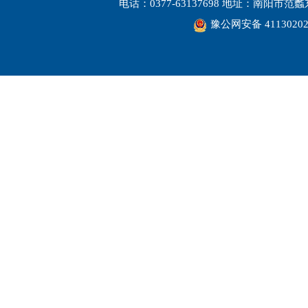
电话：0377-63137698 地址：南阳市
豫公网安备 41130202