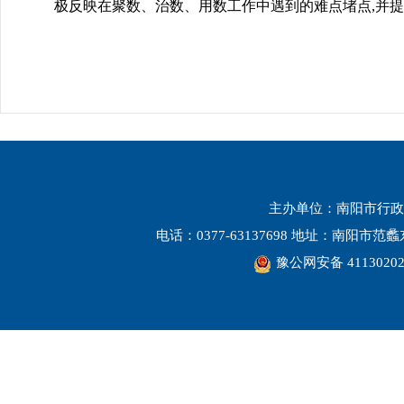
极反映在聚数、治数、用数工作中遇到的难点堵点,并提
主办单位：南阳市行政
电话：0377-63137698 地址：南阳市
豫公网安备 41130202