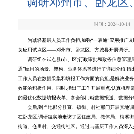
调研邓州市、卧龙区
时间：2024-10-14
为减轻基层人员工作负担,加强“一表通”应用推广,9
负应用试点区——邓州市、卧龙区、方城县开展调研
调研组在试点县(市、区)行政审批和政务信息管理
通”应用的场景、架构、业务体系等进行了详细介绍,指出
工作人员在数据采集和填报工作方面的负担,是解决业
效能的积极作用。同时,指出了工作开展重点,认真梳理
的最优化数据填报表单。参会部门就数据报送、数据分
会后,到当地部分县直、镇街、村社部门开展实地
在卧龙区,调研组实地走访了区住建局、教体局、梅溪
街道、仓里村、交通街社区。通过与基层工作人员深入