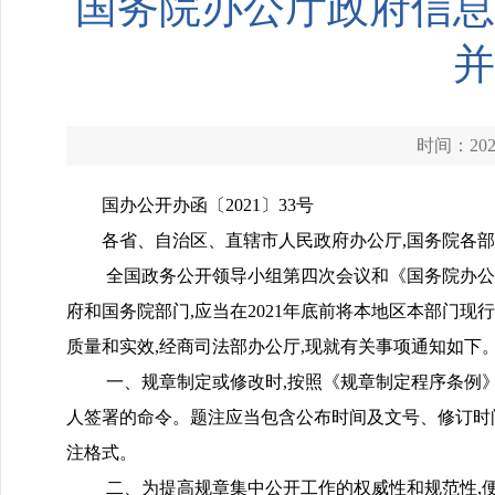
国务院办公厅政府信息
并
时间：2022
国办公开办函〔2021〕33号
各省、自治区、直辖市人民政府办公厅,国务院各部委
全国政务公开领导小组第四次会议和《国务院办公厅关
府和国务院部门,应当在2021年底前将本地区本部门
质量和实效,经商司法部办公厅,现就有关事项通知如下
一、规章制定或修改时,按照《规章制定程序条例》
人签署的命令。题注应当包含公布时间及文号、修订时间
注格式。
二、为提高规章集中公开工作的权威性和规范性,