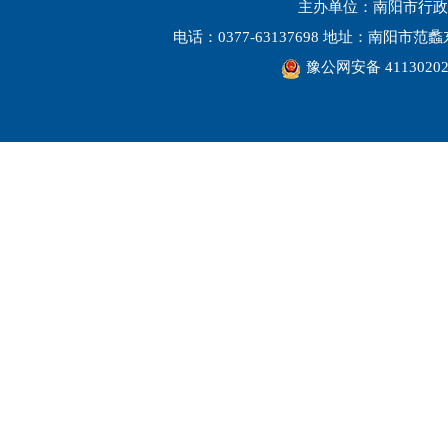
主办单位：南阳市行政
电话：0377-63137698 地址：南阳市
豫公网安备 41130202