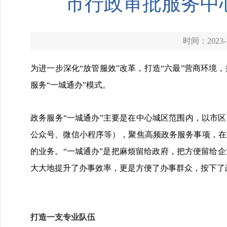
市行政审批服务中心
时间：2023-1
为进一步深化“放管服效”改革，打造“六最”营商环
服务“一城通办”模式。
政务服务“一城通办”主要是在中心城区范围内，以市
公众号、微信小程序等），聚焦高频政务服务事项，在
的业务。“一城通办”是把麻烦留给政府，把方便留给
大大地提升了办事效率，更是方便了办事群众，按下了政
打造一支专业队伍