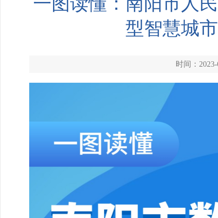
一图读懂：南阳市人民
型智慧城市
时间：2023-0