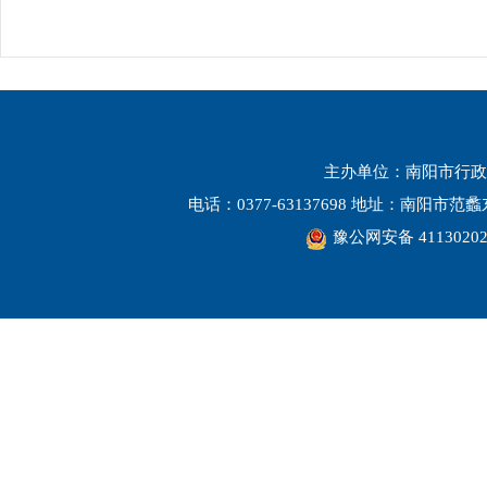
主办单位：南阳市行政
电话：0377-63137698 地址：南阳市
豫公网安备 41130202