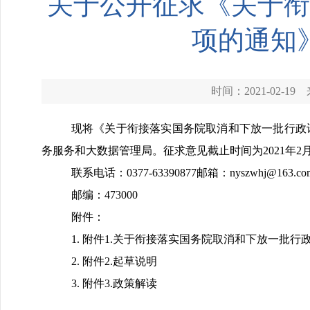
关于公开征求《关于衔
项的通知
时间：2021-02-19
现将《
关于衔接落实国务院取消和下放一批行政
务服务和大数据管理局
。征求意见截止时间为
202
1
年
2
联系电话：
0377-
63390877
邮箱：
nyszwhj
@163.co
邮编：
473000
附件：
1.
附件1.关于衔接落实国务院取消和下放一批行
2.
附件2.起草说明
3.
附件3.政策解读