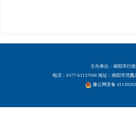
主办单位：南阳市行政
电话：0377-63137698 地址：南阳市
豫公网安备 41130202