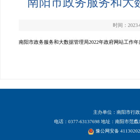
南阳市政务服务和大数
时间：2023-0
南阳市政务服务和大数据管理局2022年政府网站工作年
主办单位：南阳市行政
电话：0377-63137698 地址：南阳市
豫公网安备 41130202