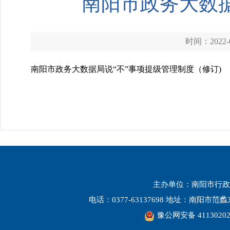
南阳市政务大数据
时间：2022-0
南阳市政务大数据局说“不”事项提级管理制度（修订)
主办单位：南阳市行政
电话：0377-63137698 地址：南阳市
豫公网安备 41130202