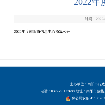
202
时间：2022-0
2022年度南阳市信息中心预算公开
主办单位：南阳市行政
电话：0377-63137698 地址：南阳市
豫公网安备 41130202