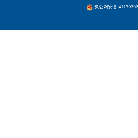
豫公网安备 41130202