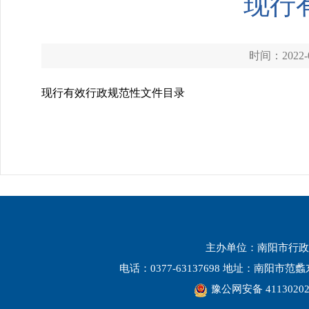
现行
时间：2022-0
现行有效行政规范性文件目录
主办单位：南阳市行政
电话：0377-63137698 地址：南阳市
豫公网安备 41130202