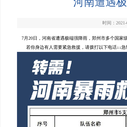
河南遭遇极
时间：2021-0
7月20日，河南省遭遇极端强降雨，郑州市多个国家
若你身边有人需要紧急救援，请拨打以下电话↓↓急