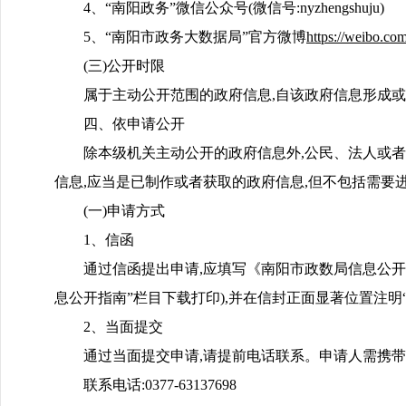
4、“南阳政务”微信公众号(微信号:nyzhengshuju)
5、“南阳市政务大数据局”官方微博
https://weibo.c
(三)公开时限
属于主动公开范围的政府信息,自该政府信息形成或
四、依申请公开
除本级机关主动公开的政府信息外,公民、法人或
信息,应当是已制作或者获取的政府信息,但不包括需要
(一)申请方式
1、信函
通过信函提出申请,应填写《南阳市政数局信息公开
息公开指南”栏目下载打印),并在信封正面显著位置注明
2、当面提交
通过当面提交申请,请提前电话联系。申请人需携带
联系电话:0377-63137698