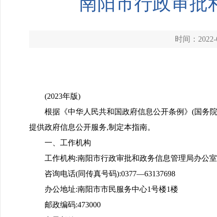
南阳市行政审批
时间：2022-0
(2023年版)
根据《中华人民共和国政府信息公开条例》(国务院令
提供政府信息公开服务,制定本指南。
一、工作机构
工作机构:南阳市行政审批和政务信息管理局办公室
咨询电话(同传真号码):0377—63137698
办公地址:南阳市市民服务中心1号楼1楼
邮政编码:473000